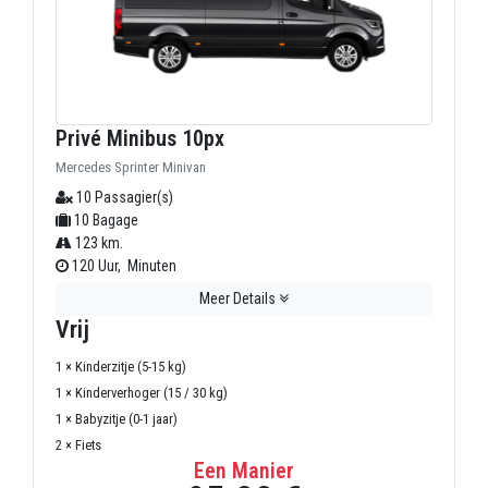
Privé Minibus 10px
Mercedes Sprinter Minivan
10 Passagier(s)
10 Bagage
123 km.
120 Uur, Minuten
Meer Details
Vrij
1 × Kinderzitje (5-15 kg)
1 × Kinderverhoger (15 / 30 kg)
1 × Babyzitje (0-1 jaar)
2 × Fiets
Een Manier