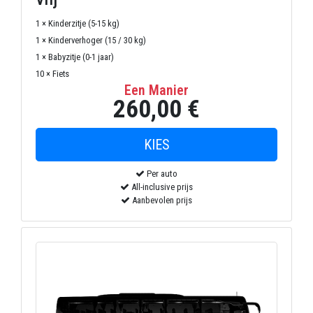
1 × Kinderzitje (5-15 kg)
1 × Kinderverhoger (15 / 30 kg)
1 × Babyzitje (0-1 jaar)
10 × Fiets
Een Manier
260,00 €
Per auto
All-inclusive prijs
Aanbevolen prijs