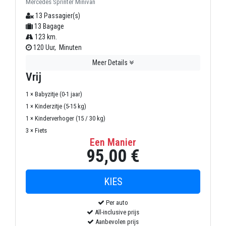
Mercedes Sprinter Minivan
13 Passagier(s)
13 Bagage
123 km.
120 Uur, Minuten
Meer Details
Vrij
1 × Babyzitje (0-1 jaar)
1 × Kinderzitje (5-15 kg)
1 × Kinderverhoger (15 / 30 kg)
3 × Fiets
Een Manier
95,00 €
Per auto
All-inclusive prijs
Aanbevolen prijs