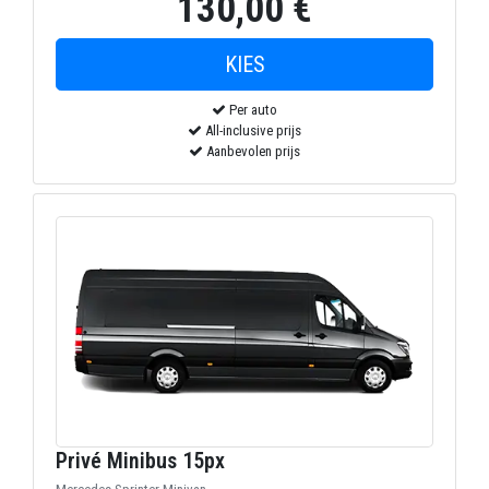
130,00 €
Per auto
All-inclusive prijs
Aanbevolen prijs
Privé Minibus 15px