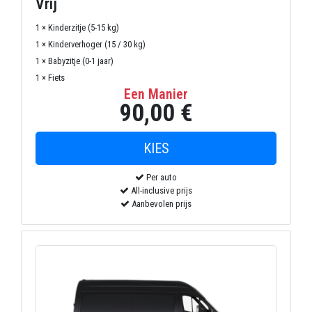
Vrij
1 × Kinderzitje (5-15 kg)
1 × Kinderverhoger (15 / 30 kg)
1 × Babyzitje (0-1 jaar)
1 × Fiets
Een Manier
90,00 €
Per auto
All-inclusive prijs
Aanbevolen prijs