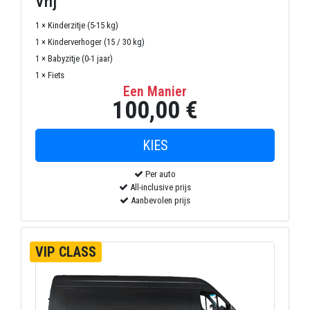
Vrij
1 × Kinderzitje (5-15 kg)
1 × Kinderverhoger (15 / 30 kg)
1 × Babyzitje (0-1 jaar)
1 × Fiets
Een Manier
100,00 €
Per auto
All-inclusive prijs
Aanbevolen prijs
VIP CLASS