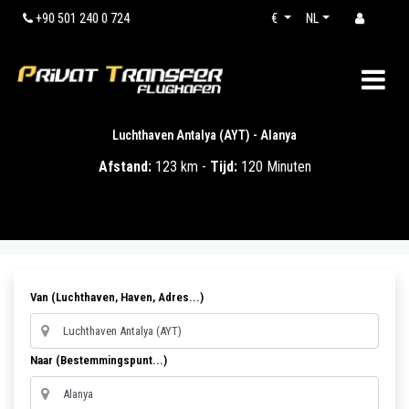
+90 501 240 0 724
€
NL
Luchthaven Antalya (AYT) - Alanya
Afstand:
123 km -
Tijd:
120 Minuten
Van (Luchthaven, Haven, Adres...)
Naar (Bestemmingspunt...)