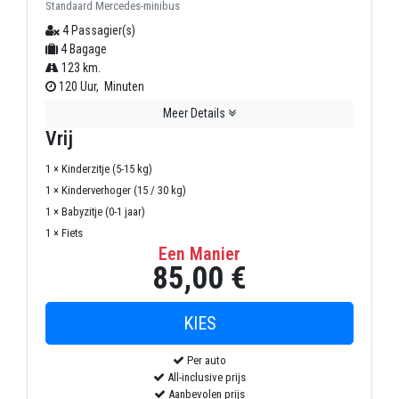
Standaard Mercedes-minibus
4 Passagier(s)
4 Bagage
123 km.
120 Uur, Minuten
Meer Details
Vrij
1 × Kinderzitje (5-15 kg)
1 × Kinderverhoger (15 / 30 kg)
1 × Babyzitje (0-1 jaar)
1 × Fiets
Een Manier
85,00 €
Per auto
All-inclusive prijs
Aanbevolen prijs