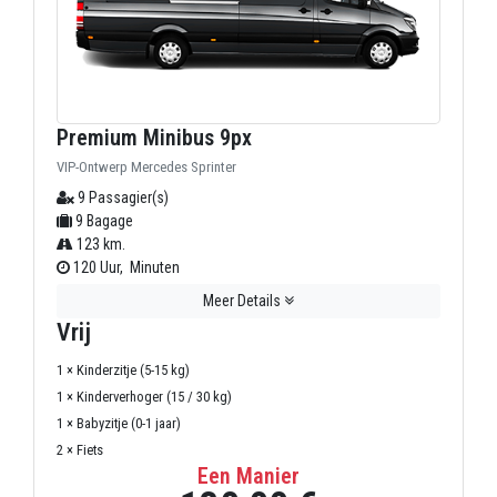
Premium Minibus 9px
VIP-Ontwerp Mercedes Sprinter
9 Passagier(s)
9 Bagage
123 km.
120 Uur, Minuten
Meer Details
Vrij
1 × Kinderzitje (5-15 kg)
1 × Kinderverhoger (15 / 30 kg)
1 × Babyzitje (0-1 jaar)
2 × Fiets
Een Manier