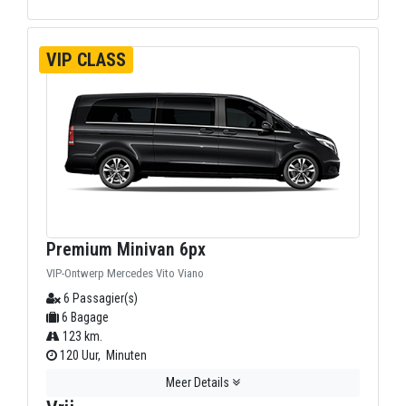
VIP CLASS
Premium Minivan 6px
VIP-Ontwerp Mercedes Vito Viano
6 Passagier(s)
6 Bagage
123 km.
120 Uur, Minuten
Meer Details