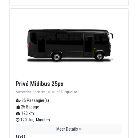
Privé Midibus 25px
Mercedes Sprinter, Isuzu of Turquoise
25 Passagier(s)
25 Bagage
123 km.
120 Uur, Minuten
Meer Details
Vrij