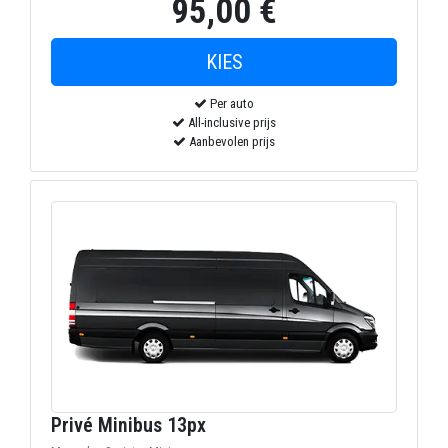
95,00 €
Per auto
All-inclusive prijs
Aanbevolen prijs
Privé Minibus 13px