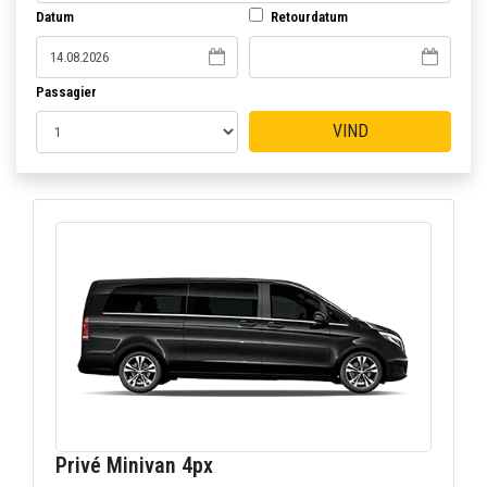
Datum
Retourdatum
Passagier
VIND
Privé Minivan 4px