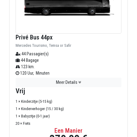
Privé Bus 44px
Mercedes Tourismo, Temsa or Safir
44 Passagier(s)
44 Bagage
123 km.
120 Uur, Minuten
Meer Details
Vrij
1 × Kinderzitje (5-15 kg)
1 × Kinderverhoger (15 / 30 kg)
1 × Babyzitje (0-1 jaar)
20 × Fiets
Een Manier