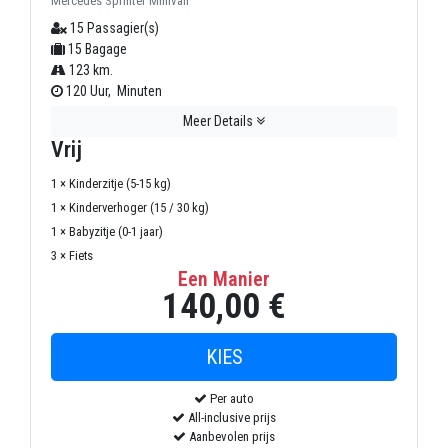
Mercedes Sprinter Minivan
15 Passagier(s)
15 Bagage
123 km.
120 Uur, Minuten
Meer Details
Vrij
1 × Kinderzitje (5-15 kg)
1 × Kinderverhoger (15 / 30 kg)
1 × Babyzitje (0-1 jaar)
3 × Fiets
Een Manier
140,00 €
Per auto
All-inclusive prijs
Aanbevolen prijs