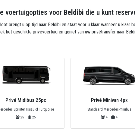
e voertuigopties voor
Beldibi
die u kunt reserv
oot brengt u op tijd naar Beldibi en staat voor u klaar wanneer u klaar
ek het geschikte privévoertuig en geniet van uw privétransfer naar Beldi
Privé Midibus 25px
Privé Minivan 4px
ercedes Sprinter, Isuzu of Turquoise
Standaard Mercedes-minibus
25
25
4
4