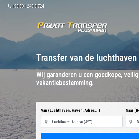
+90 501 240 0 724
Transfer van de luchthaven
Wij garanderen u een goedkope, veili
vakantiebestemming.
Van (Luchthaven, Haven, Adres...)
Naar (B