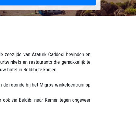
 de zeezijde van Atatürk Caddesi bevinden en
urtwinkels en restaurants die gemakkelijk te
 uw hotel in Beldibi te komen.
n de rotonde bij het Migros-winkelcentrum op
n ook via Beldibi naar Kemer tegen ongeveer
 van de bus, zodat het gemakkelijk is om uw