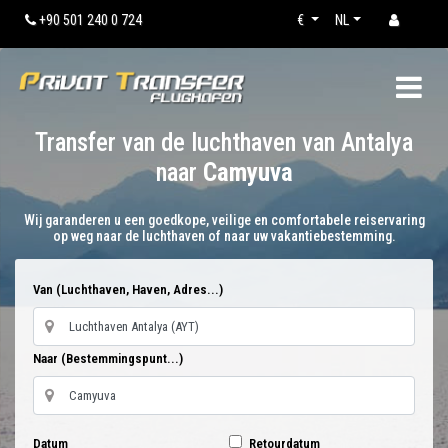
+90 501 240 0 724
€
NL
Transfer van de luchthaven van Antalya
naar
Camyuva
Wij garanderen u een goedkope, veilige en comfortabele reiservaring
op weg naar de luchthaven of naar uw vakantiebestemming.
Van (Luchthaven, Haven, Adres...)
Naar (Bestemmingspunt...)
Datum
Retourdatum