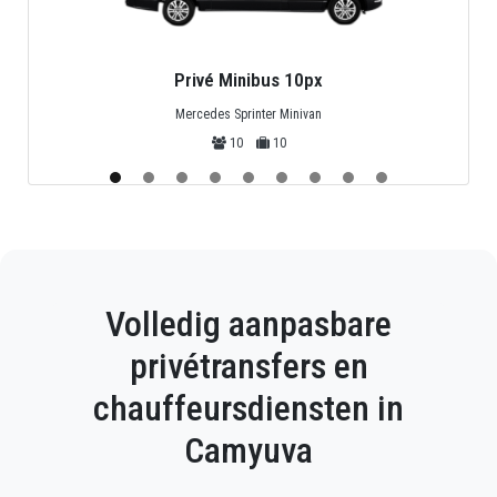
Privé Minibus 10px
Mercedes Sprinter Minivan
10
10
Volledig aanpasbare
privétransfers en
chauffeursdiensten in
Camyuva