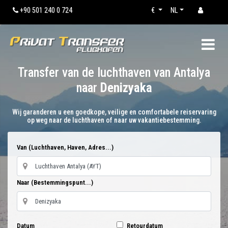
+90 501 240 0 724
€
NL
Transfer van de luchthaven van Antalya
naar
Denizyaka
Wij garanderen u een goedkope, veilige en comfortabele reiservaring
op weg naar de luchthaven of naar uw vakantiebestemming.
Van (Luchthaven, Haven, Adres...)
Naar (Bestemmingspunt...)
Datum
Retourdatum