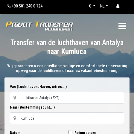
+90 501 240 0 724
€
NL
Transfer van de luchthaven van Antalya
naar
Kumluca
Wij garanderen u een goedkope, veilige en comfortabele reiservaring
op weg naar de luchthaven of naar uw vakantiebestemming.
Van (Luchthaven, Haven, Adres...)
Naar (Bestemmingspunt...)
Datum
Retourdatum