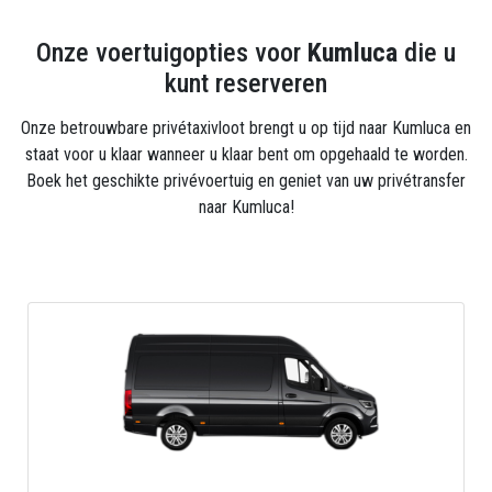
bellen en uw Antalya Airport- of Kumluca Transfer-
transfer regelen. Reservering. onze Antalya Transfer
Onze voertuigopties voor
Kumluca
die u
service is altijd bij je dankzij onze 24/7
kunt reserveren
klantenservice.
Onze betrouwbare privétaxivloot brengt u op tijd naar Kumluca en
staat voor u klaar wanneer u klaar bent om opgehaald te worden.
Boek het geschikte privévoertuig en geniet van uw privétransfer
naar Kumluca!