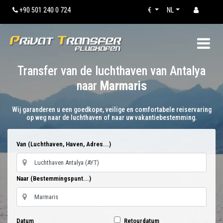
+90 501 240 0 724
€
NL
Transfer van de luchthaven van Antalya
naar
Marmaris
Wij garanderen u een goedkope, veilige en comfortabele reiservaring
op weg naar de luchthaven of naar uw vakantiebestemming.
Van (Luchthaven, Haven, Adres...)
Naar (Bestemmingspunt...)
Datum
Retourdatum