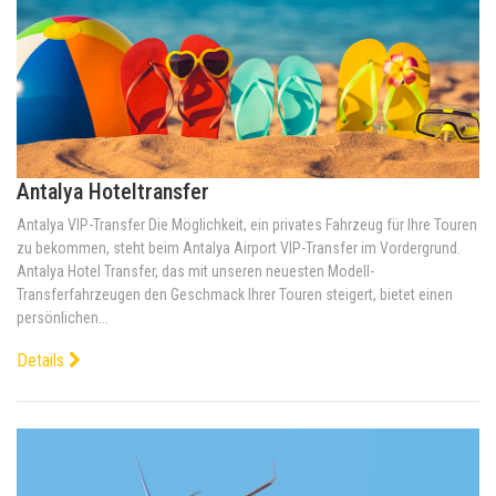
Antalya Hoteltransfer
Antalya VIP-Transfer Die Möglichkeit, ein privates Fahrzeug für Ihre Touren
zu bekommen, steht beim Antalya Airport VIP-Transfer im Vordergrund.
Antalya Hotel Transfer, das mit unseren neuesten Modell-
Transferfahrzeugen den Geschmack Ihrer Touren steigert, bietet einen
persönlichen...
Details