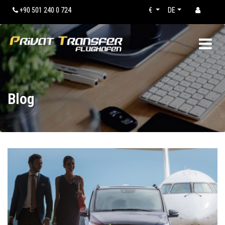
+90 501 240 0 724
€
DE
Blog