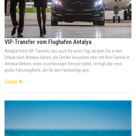
VIP-Transfer vom Flughafen Antalya
Antalya Hotel VIP Transfer, das auch für einen Tag, an dem Sie in den
Urlaub nach Antalya fahren, die Familie besuchen oder mit Ihrer Familie in
Antalya bleiben, einen zuverlässigen Service bietet, verfügt über eine
große Fahrzeugflotte, die für den Familientyp geei...
Details