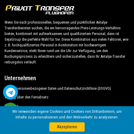
Wenn Sie nach professionellen, bequemen und pünktlichen Antalya-
Transferdiensten suchen, die ein hervorragendes Preis-Leistungs-Verhältnis
bieten, kombiniert mit aufmerksamem und qualifiziertem Personal, dann ist
SejaGroup die perfekte Wahl für Sie. Diese Kombination aus vielen Faktoren, wie
z. B. hochqualifiziertes Personal in Kombination mit hochwertigem
Kundenservice, steht Ihnen rund um die Uhr zur Verfügung, um den
Buchungsprozess zu erleichtern und sicherzustellen, dass Ihr Antalya-Transfer
reibungslos verläuft.
Unternehmen
Schutz personenbezogener Daten und Datenschutzrichtlinie (DSGVO)
Vertrag über den Fernabsatz
Über uns
Wir verwenden eigene Cookies und Cookies von Drittanbietern, um
Geschäftsbedingungen
Inhalte zu personalisieren und den Webverkehr zu analysieren.
Datenschutz Bestimmungen
Akzeptieren
Häufig gestellte Fragen