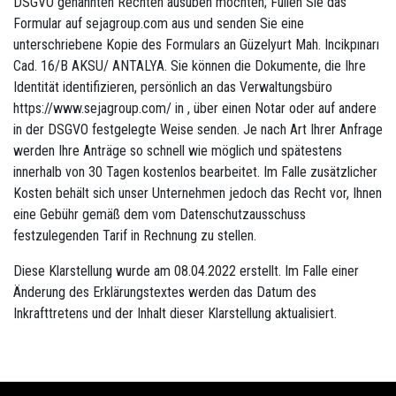
DSGVO genannten Rechten ausüben möchten; Füllen Sie das
Formular auf sejagroup.com aus und senden Sie eine
unterschriebene Kopie des Formulars an Güzelyurt Mah. Incikpınarı
Cad. 16/B AKSU/ ANTALYA. Sie können die Dokumente, die Ihre
Identität identifizieren, persönlich an das Verwaltungsbüro
https://www.sejagroup.com/ in , über einen Notar oder auf andere
in der DSGVO festgelegte Weise senden. Je nach Art Ihrer Anfrage
werden Ihre Anträge so schnell wie möglich und spätestens
innerhalb von 30 Tagen kostenlos bearbeitet. Im Falle zusätzlicher
Kosten behält sich unser Unternehmen jedoch das Recht vor, Ihnen
eine Gebühr gemäß dem vom Datenschutzausschuss
festzulegenden Tarif in Rechnung zu stellen.
Diese Klarstellung wurde am 08.04.2022 erstellt. Im Falle einer
Änderung des Erklärungstextes werden das Datum des
Inkrafttretens und der Inhalt dieser Klarstellung aktualisiert.