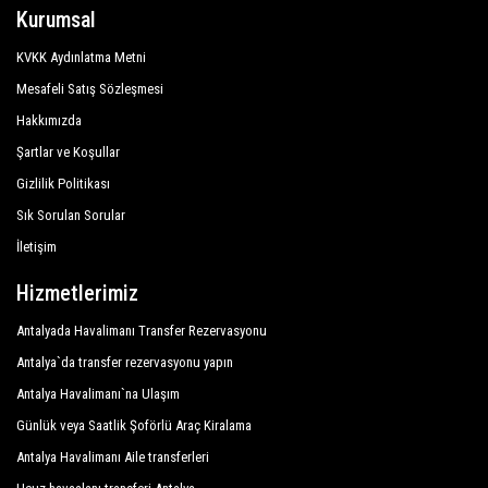
Kurumsal
KVKK Aydınlatma Metni
Mesafeli Satış Sözleşmesi
Hakkımızda
Şartlar ve Koşullar
Gizlilik Politikası
Sık Sorulan Sorular
İletişim
Hizmetlerimiz
Antalyada Havalimanı Transfer Rezervasyonu
Antalya`da transfer rezervasyonu yapın
Antalya Havalimanı`na Ulaşım
Günlük veya Saatlik Şoförlü Araç Kiralama
Antalya Havalimanı Aile transferleri