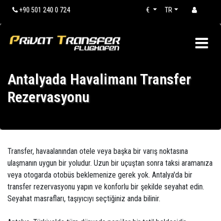
+90 501 240 0 724
€
TR
Antalyada Havalimanı Transfer
Rezervasyonu
Transfer, havaalanından otele veya başka bir varış noktasına
ulaşmanın uygun bir yoludur. Uzun bir uçuştan sonra taksi aramanıza
veya otogarda otobüs beklemenize gerek yok. Antalya'da bir
transfer rezervasyonu yapın ve konforlu bir şekilde seyahat edin.
Seyahat masrafları, taşıyıcıyı seçtiğiniz anda bilinir.