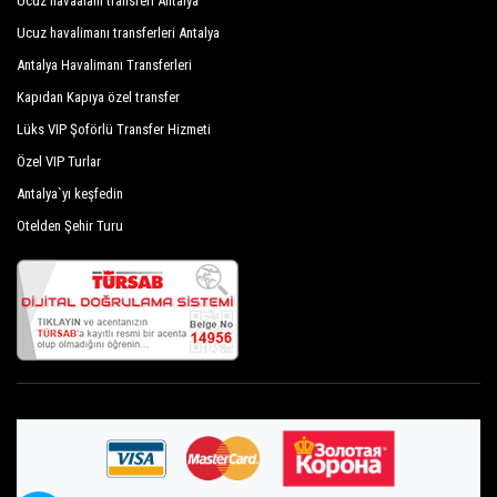
Ucuz havaalanı transferi Antalya
Ucuz havalimanı transferleri Antalya
Antalya Havalimanı Transferleri
Kapıdan Kapıya özel transfer
Lüks VIP Şoförlü Transfer Hizmeti
Özel VIP Turlar
Antalya`yı keşfedin
Otelden Şehir Turu