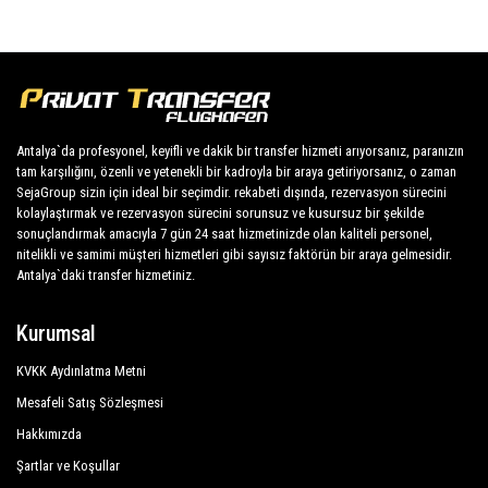
Antalya`da profesyonel, keyifli ve dakik bir transfer hizmeti arıyorsanız, paranızın
tam karşılığını, özenli ve yetenekli bir kadroyla bir araya getiriyorsanız, o zaman
SejaGroup sizin için ideal bir seçimdir. rekabeti dışında, rezervasyon sürecini
kolaylaştırmak ve rezervasyon sürecini sorunsuz ve kusursuz bir şekilde
sonuçlandırmak amacıyla 7 gün 24 saat hizmetinizde olan kaliteli personel,
nitelikli ve samimi müşteri hizmetleri gibi sayısız faktörün bir araya gelmesidir.
Antalya`daki transfer hizmetiniz.
Kurumsal
KVKK Aydınlatma Metni
Mesafeli Satış Sözleşmesi
Hakkımızda
Şartlar ve Koşullar