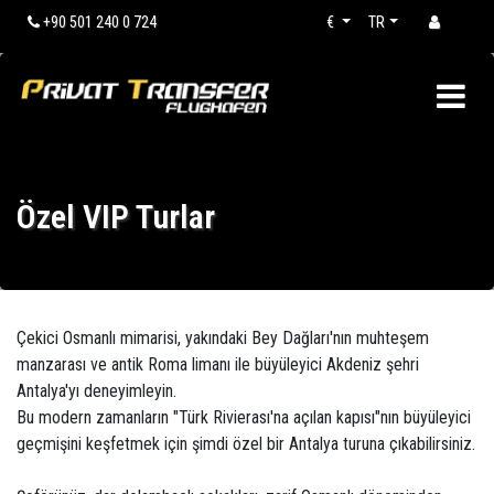
+90 501 240 0 724
€
TR
Özel VIP Turlar
Çekici Osmanlı mimarisi, yakındaki Bey Dağları'nın muhteşem
manzarası ve antik Roma limanı ile büyüleyici Akdeniz şehri
Antalya'yı deneyimleyin.
Bu modern zamanların "Türk Rivierası'na açılan kapısı"nın büyüleyici
geçmişini keşfetmek için şimdi özel bir Antalya turuna çıkabilirsiniz.