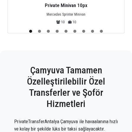
Private Midibus 25px
Mercedes Sprinter, Isuzu or Turquoise
25
25
Çamyuva Tamamen
Özelleştirilebilir Özel
Transferler ve Şoför
Hizmetleri
PrivateTransferAntalya Çamyuva ile havaalanına hızlı
ve kolay bir şekilde lüks bir taksi sağlayacaktır.