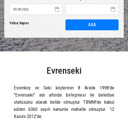
Yolcu Sayısı
ARA
Evrenseki
Evrenköy ve Seki köylerinin 8 Aralık 1998'de
"Evrenseki" adı altında birleşmesi ile belediye
statüsünü alarak belde olmuştur TBMM'de kabul
edilen 6360 sayılı kanunla mahalle olmuştur. 12
Kasım 2012'de.