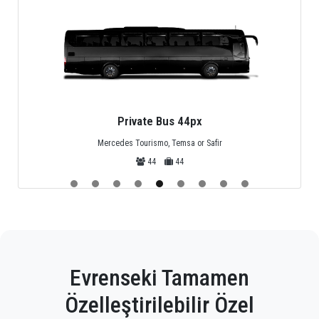
Private Bus 44px
Mercedes Tourismo, Temsa or Safir
44
44
Evrenseki Tamamen
Özelleştirilebilir Özel