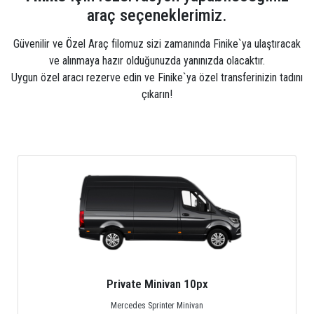
araç seçeneklerimiz.
Güvenilir ve Özel Araç filomuz sizi zamanında Finike`ya ulaştıracak
ve alınmaya hazır olduğunuzda yanınızda olacaktır.
Uygun özel aracı rezerve edin ve Finike`ya özel transferinizin tadını
çıkarın!
Private Midibus 25px
Mercedes Sprinter, Isuzu or Turquoise