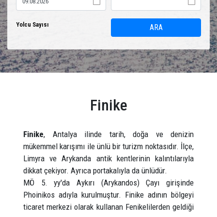
Yolcu Sayısı
ARA
Finike
Finike
, Antalya ilinde tarih, doğa ve denizin
mükemmel karışımı ile ünlü bir turizm noktasıdır. İlçe,
Limyra ve Arykanda antik kentlerinin kalıntılarıyla
dikkat çekiyor. Ayrıca portakalıyla da ünlüdür.
MÖ 5. yy'da Aykırı (Arykandos) Çayı girişinde
Phoinikos adıyla kurulmuştur. Finike adının bölgeyi
ticaret merkezi olarak kullanan Fenikelilerden geldiği