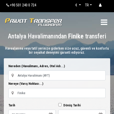
+90 501 240 0 724
€
TR
Antalya Havalimanından
Finike
transferi
Havaalanına veya tatil yerinize giderken size ucuz, güvenli ve konforlu
bir seyahat deneyimi garanti ediyoruz.
Nereden (Havalimanı, Adres, Otel Adı...)
Nereye (Varış Noktası...)
Tarih
Dönüş Tarihi