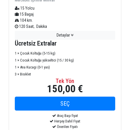
Mercedes Sprinter Minivan
15 Yolcu
15 Bagaj
104 km.
120 Saat, Dakika
Detaylar
Ücretsiz Extralar
1 × Çocuk Koltuğu (5-15 kg)
1 × Cocuk Koltuğu yükseltici (15 / 30 kg)
1 × Ana Kucagi (0-1 yas)
3 × Bisiklet
Tek Yön
150,00 €
Araç Başı fiyat
Herşey Dahil Fiyat
Önerilen Fiyatı