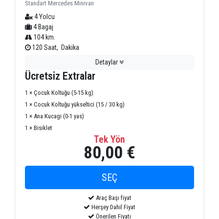
Standart Mercedes Minivan
4 Yolcu
4 Bagaj
104 km.
120 Saat, Dakika
Detaylar
Ücretsiz Extralar
1 × Çocuk Koltuğu (5-15 kg)
1 × Cocuk Koltuğu yükseltici (15 / 30 kg)
1 × Ana Kucagi (0-1 yas)
1 × Bisiklet
Tek Yön
80,00 €
Araç Başı fiyat
Herşey Dahil Fiyat
Önerilen Fiyatı