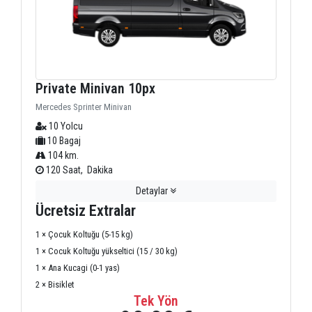
Private Minivan 10px
Mercedes Sprinter Minivan
10 Yolcu
10 Bagaj
104 km.
120 Saat, Dakika
Detaylar
Ücretsiz Extralar
1 × Çocuk Koltuğu (5-15 kg)
1 × Cocuk Koltuğu yükseltici (15 / 30 kg)
1 × Ana Kucagi (0-1 yas)
2 × Bisiklet
Tek Yön