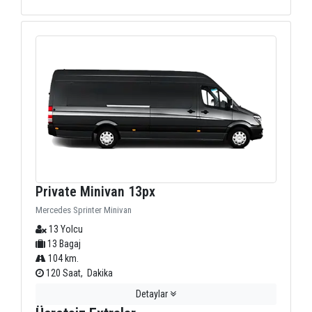
Private Minivan 13px
Mercedes Sprinter Minivan
13 Yolcu
13 Bagaj
104 km.
120 Saat, Dakika
Detaylar