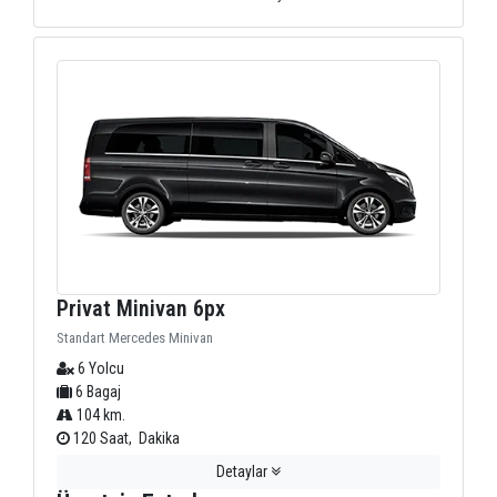
Privat Minivan 6px
Standart Mercedes Minivan
6 Yolcu
6 Bagaj
104 km.
120 Saat, Dakika
Detaylar