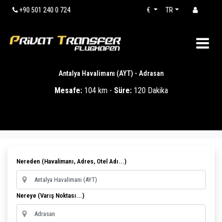
+90 501 240 0 724
€
TR
Antalya Havalimanı (AYT) - Adrasan
Mesafe:
104 km -
Süre:
120 Dakika
Nereden (Havalimanı, Adres, Otel Adı...)
Nereye (Varış Noktası...)