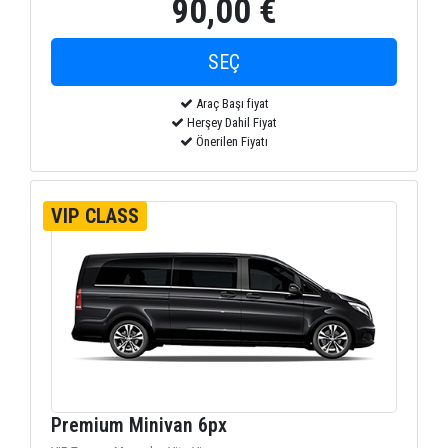
90,00 €
Araç Başı fiyat
Herşey Dahil Fiyat
Önerilen Fiyatı
VIP CLASS
Premium Minivan 6px