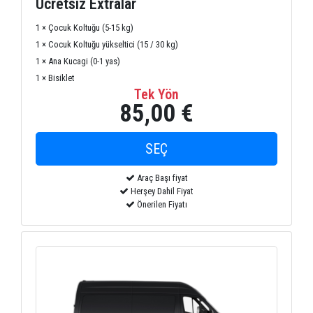
Ücretsiz Extralar
1 × Çocuk Koltuğu (5-15 kg)
1 × Cocuk Koltuğu yükseltici (15 / 30 kg)
1 × Ana Kucagi (0-1 yas)
1 × Bisiklet
Tek Yön
85,00 €
Araç Başı fiyat
Herşey Dahil Fiyat
Önerilen Fiyatı