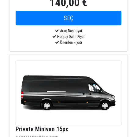
140,00 €
Araç Başı fiyat
Herşey Dahil Fiyat
Önerilen Fiyatı
Private Minivan 15px