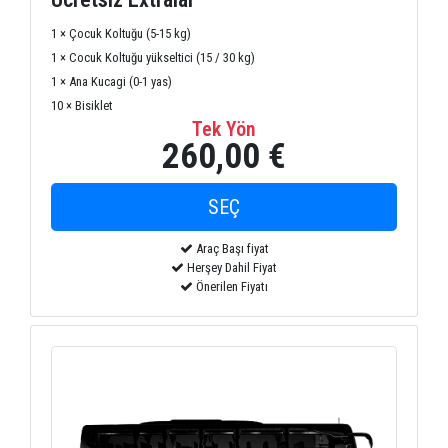
1 × Çocuk Koltuğu (5-15 kg)
1 × Cocuk Koltuğu yükseltici (15 / 30 kg)
1 × Ana Kucagi (0-1 yas)
10 × Bisiklet
Tek Yön
260,00 €
Araç Başı fiyat
Herşey Dahil Fiyat
Önerilen Fiyatı