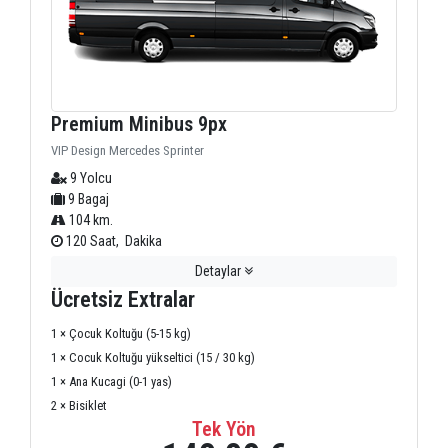
Premium Minibus 9px
VIP Design Mercedes Sprinter
9 Yolcu
9 Bagaj
104 km.
120 Saat, Dakika
Detaylar
Ücretsiz Extralar
1 × Çocuk Koltuğu (5-15 kg)
1 × Cocuk Koltuğu yükseltici (15 / 30 kg)
1 × Ana Kucagi (0-1 yas)
2 × Bisiklet
Tek Yön