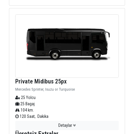
Private Midibus 25px
Mercedes Sprinter, Isuzu or Turquoise
25 Yolcu
25 Bagaj
104 km.
120 Saat, Dakika
Detaylar
Ücretsiz Extralar